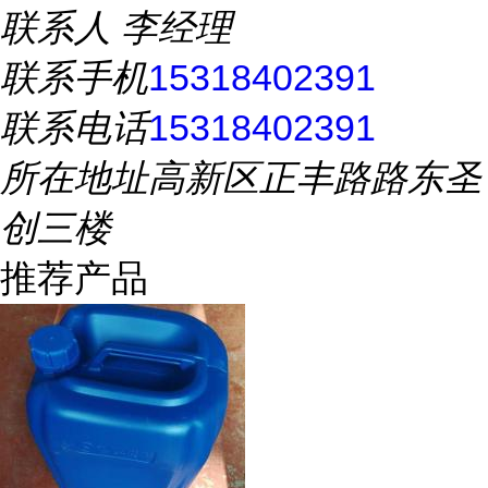
联系人
李经理
联系手机
15318402391
联系电话
15318402391
所在地址
高新区正丰路路东圣
创三楼
推荐产品