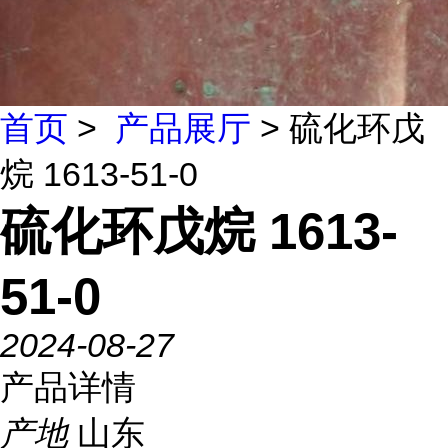
首页
>
产品展厅
> 硫化环戊
烷 1613-51-0
硫化环戊烷 1613-
51-0
2024-08-27
产品详情
产地
山东