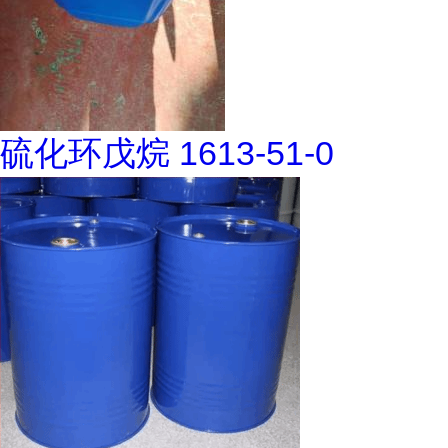
硫化环戊烷 1613-51-0