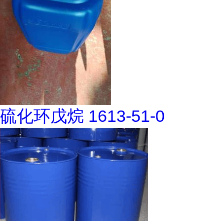
硫化环戊烷 1613-51-0