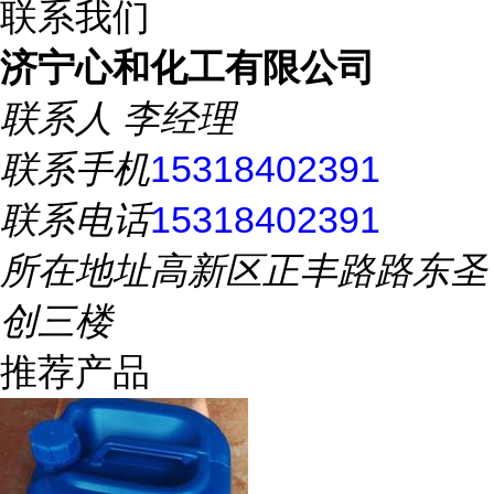
联系我们
济宁心和化工有限公司
联系人
李经理
联系手机
15318402391
联系电话
15318402391
所在地址
高新区正丰路路东圣
创三楼
推荐产品