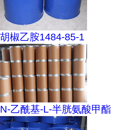
胡椒乙胺1484-85-1
N-乙酰基-L-半胱氨酸甲酯