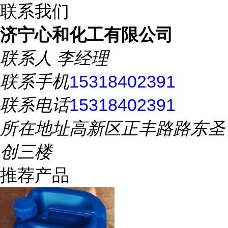
联系我们
济宁心和化工有限公司
联系人
李经理
联系手机
15318402391
联系电话
15318402391
所在地址
高新区正丰路路东圣
创三楼
推荐产品