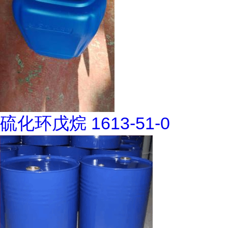
硫化环戊烷 1613-51-0