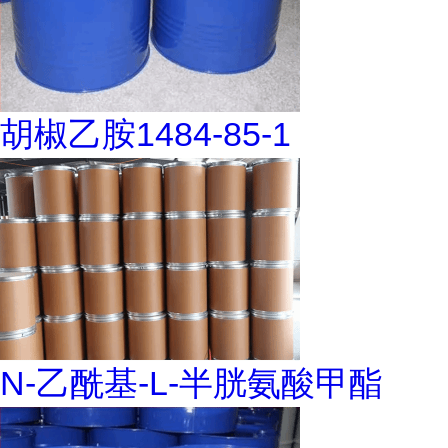
胡椒乙胺1484-85-1
N-乙酰基-L-半胱氨酸甲酯