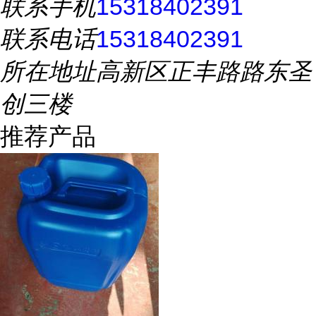
联系手机
15318402391
联系电话
15318402391
所在地址
高新区正丰路路东圣
创三楼
推荐产品