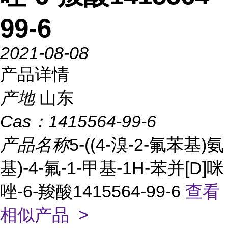
99-6
2021-08-08
产品详情
产地
山东
Cas：
1415564-99-6
产品名称
5-((4-溴-2-氟苯基)氨
基)-4-氟-1-甲基-1H-苯并[D]咪
唑-6-羧酸1415564-99-6
查看
相似产品 >