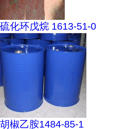
硫化环戊烷 1613-51-0
胡椒乙胺1484-85-1