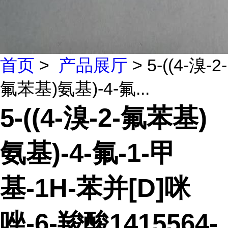
首页
>
产品展厅
> 5-((4-溴-2-
氟苯基)氨基)-4-氟...
5-((4-溴-2-氟苯基)
氨基)-4-氟-1-甲
基-1H-苯并[D]咪
唑-6-羧酸1415564-