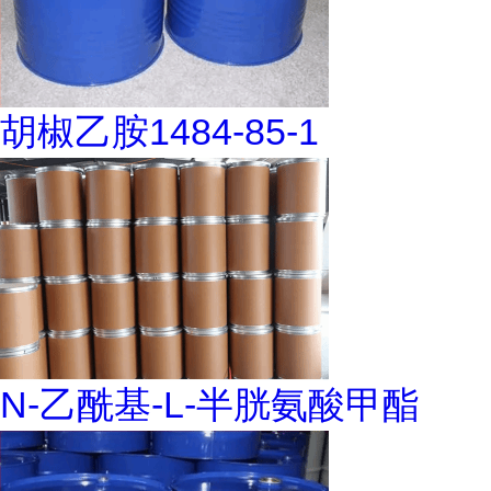
胡椒乙胺1484-85-1
N-乙酰基-L-半胱氨酸甲酯