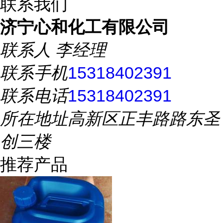
联系我们
济宁心和化工有限公司
联系人
李经理
联系手机
15318402391
联系电话
15318402391
所在地址
高新区正丰路路东圣
创三楼
推荐产品