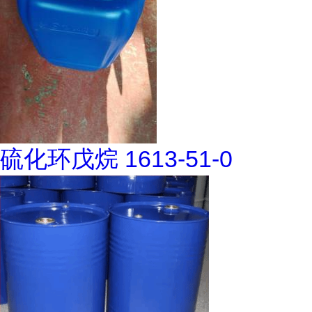
硫化环戊烷 1613-51-0