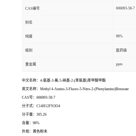
606093-58-7
CAS编号
别名
98%
纯度
级别
医药级
ppm
重金属
中文名称：4-氨基-3-氟-5-硝基-2-(苯氨基)苯甲酸甲酯
英文名称：Methyl 4-Amino-3-Fluoro-5-Nitro-2-(Phenylamino)Benzoate
CAS号：606093-58-7
分子式：C14H12FN3O4
分子量：305.26
含量：98%
外观：黄色粉末