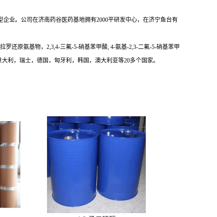
企业。公司在济南药谷医药基地拥有2000平研发中心，在济宁鱼台有
原氨基物，2,3,4-三氟-5-硝基苯甲酸, 4-氨基-2,3-二氟-5-硝基苯甲
大利，瑞士，德国，匈牙利，韩国，澳大利亚等20多个国家。