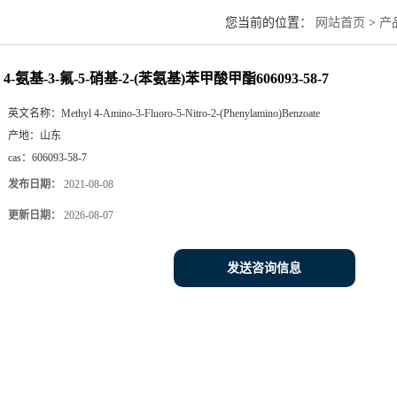
您当前的位置：
网站首页
>
产
4-氨基-3-氟-5-硝基-2-(苯氨基)苯甲酸甲酯606093-58-7
英文名称：
Methyl 4-Amino-3-Fluoro-5-Nitro-2-(Phenylamino)Benzoate
产地：
山东
cas：
606093-58-7
发布日期：
2021-08-08
更新日期：
2026-08-07
发送咨询信息