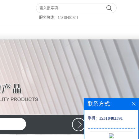
服务热线：
15318402391
联系方式
手机：
15318402391