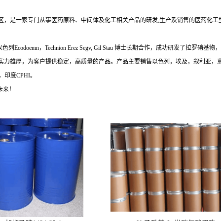
，是一家专门从事医药原料、中间体及化工相关产品的研发,生产及销售的医药化工型
Technion Erez Segv, Gil Stau 博士长期合作，成功研发了拉罗硝基物，拉罗还
实力雄厚，为客户提供稳定，高质量的产品。产品主要销售以色列，埃及，叙利亚，意
印度CPHI。
未来！