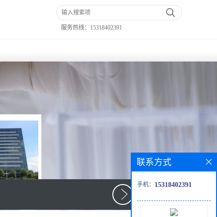
服务热线：
15318402391
联系方式
手机：
15318402391