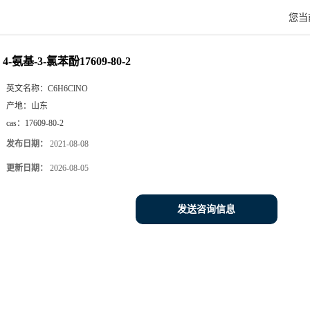
您当
4-氨基-3-氯苯酚17609-80-2
英文名称：
C6H6ClNO
产地：
山东
cas：
17609-80-2
发布日期：
2021-08-08
更新日期：
2026-08-05
发送咨询信息