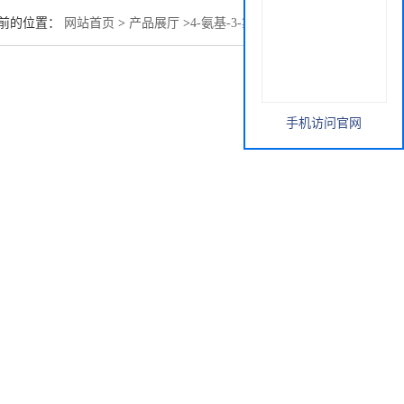
前的位置：
网站首页
>
产品展厅
>
4-氨基-3-氯苯酚17609-80-2
手机访问官网