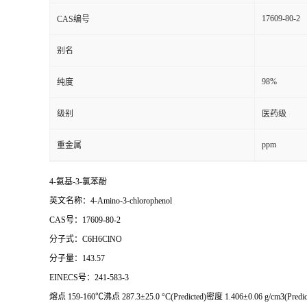
17609-80-2
CAS编号
别名
98%
纯度
级别
医药级
ppm
重金属
4-氨基-3-氯苯酚
英文名称：4-Amino-3-chlorophenol
CAS号：17609-80-2
分子式：C6H6ClNO
分子量：143.57
EINECS号：241-583-3
熔点 159-160℃沸点 287.3±25.0 °C(Predicted)密度 1.406±0.06 g/cm3(Pred