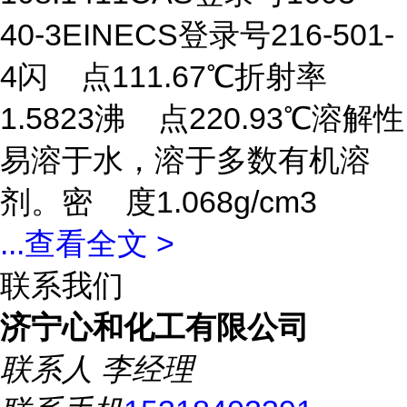
40-3EINECS登录号216-501-
4闪 点111.67℃折射率
1.5823沸 点220.93℃溶解性
易溶于水，溶于多数有机溶
剂。密 度1.068g/cm3
...
查看全文 >
联系我们
济宁心和化工有限公司
联系人
李经理