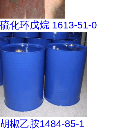
硫化环戊烷 1613-51-0
胡椒乙胺1484-85-1