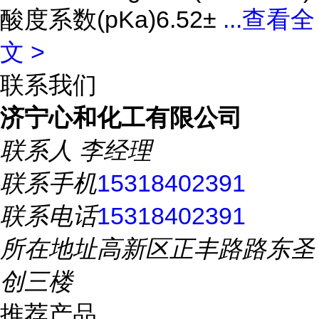
酸度系数(pKa)6.52±
...
查看全
文 >
联系我们
济宁心和化工有限公司
联系人
李经理
联系手机
15318402391
联系电话
15318402391
所在地址
高新区正丰路路东圣
创三楼
推荐产品