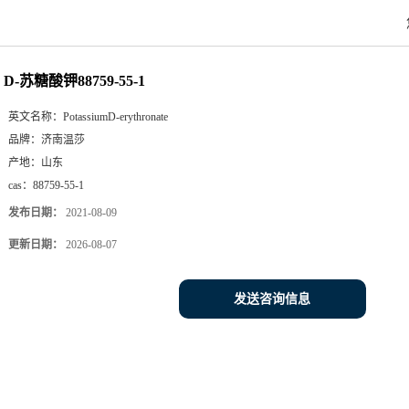
D-苏糖酸钾88759-55-1
英文名称：
PotassiumD-erythronate
品牌：
济南温莎
产地：
山东
cas：
88759-55-1
发布日期：
2021-08-09
更新日期：
2026-08-07
发送咨询信息