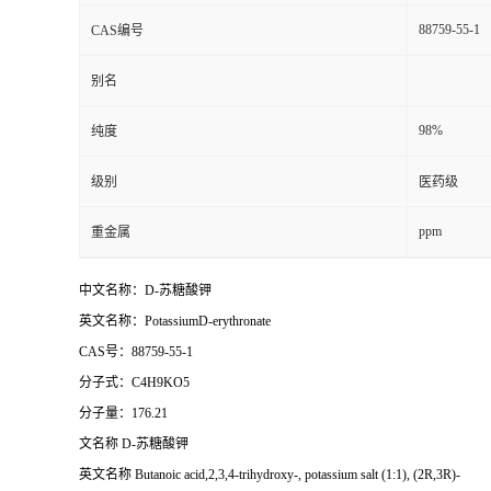
88759-55-1
CAS编号
别名
98%
纯度
级别
医药级
ppm
重金属
中文名称：D-苏糖酸钾
英文名称：PotassiumD-erythronate
CAS号：88759-55-1
分子式：C4H9KO5
分子量：176.21
文名称
D-苏糖酸钾
英文名称
Butanoic acid,2,3,4-trihydroxy-, potassium salt (1:1), (2R,3R)-