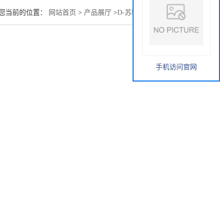
您当前的位置：
网站首页
>
产品展厅
>
D-苏糖酸钾88759-55-1
手机访问官网