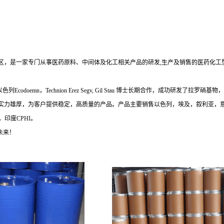
，是一家专门从事医药原料、中间体及化工相关产品的研发,生产及销售的医药化工型
Technion Erez Segv, Gil Stau 博士长期合作，成功研发了拉罗硝基物，拉罗还
实力雄厚，为客户提供稳定，高质量的产品。产品主要销售以色列，埃及，叙利亚，意
印度CPHI。
未来！