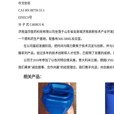
中文别名
CAS RN
88759-55-1
EINECS号
分 子 式
C4H8O5·K
济南温莎医药科技有限公司坐落于山东省会泉城济南高新技术产业开发区
一个原料药生产基地，配备有500-5000L反应釜。
在公司最初发展阶段，把时间与精力聚焦于技术沉淀与创新，并与以色列Ecodoemn，
酸系列产品，经过多年的技术创新和人才优势，已取得了显著的成绩。
公司于2019年参加了以色列特拉维夫展，意大利米兰展，德国CPHI，
我们秉承“诚信做事、合作共赢”的经营理念，我们携手共进，共创美好
相关产品：