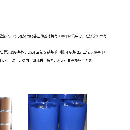
企业。公司在济南药谷医药基地拥有2000平研发中心，在济宁鱼台有
原氨基物，2,3,4-三氟-5-硝基苯甲酸, 4-氨基-2,3-二氟-5-硝基苯甲
大利，瑞士，德国，匈牙利，韩国，澳大利亚等20多个国家。