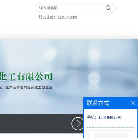
服务热线：
15318402391
联系方式
手机：
15318402391