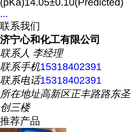
(pKa)14.05±0.10(Predicted)
...
联系我们
济宁心和化工有限公司
联系人
李经理
联系手机
15318402391
联系电话
15318402391
所在地址
高新区正丰路路东圣
创三楼
推荐产品