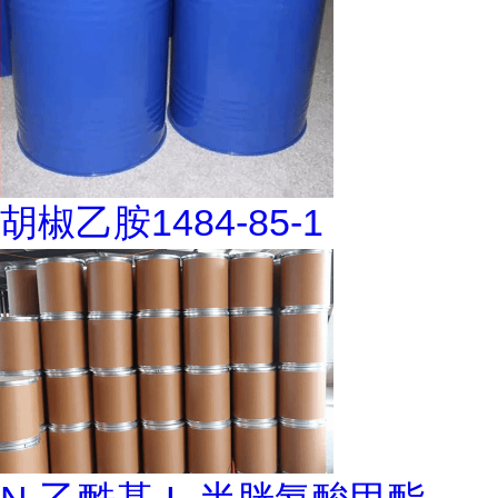
胡椒乙胺1484-85-1