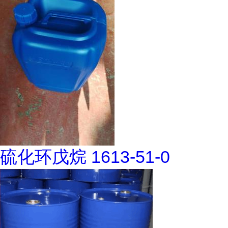
硫化环戊烷 1613-51-0