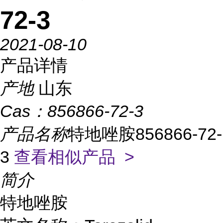
72-3
2021-08-10
产品详情
产地
山东
Cas：
856866-72-3
产品名称
特地唑胺856866-72-
3
查看相似产品 >
简介
特地唑胺