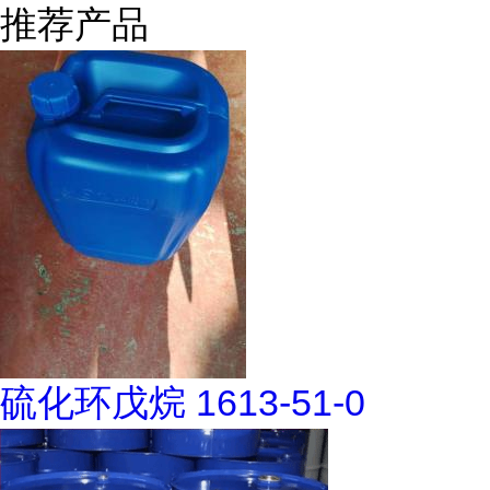
推荐产品
硫化环戊烷 1613-51-0