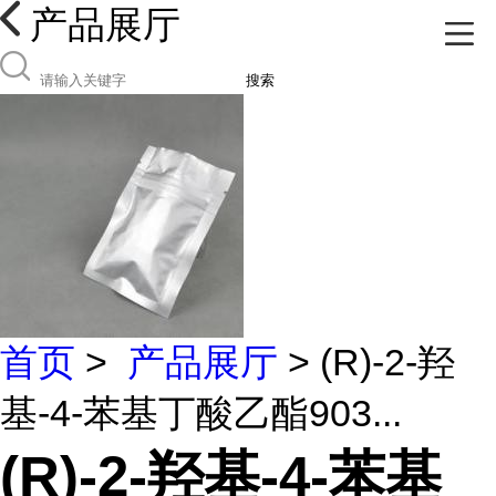
产品展厅
搜索
首页
>
产品展厅
> (R)-2-羟
基-4-苯基丁酸乙酯903...
(R)-2-羟基-4-苯基