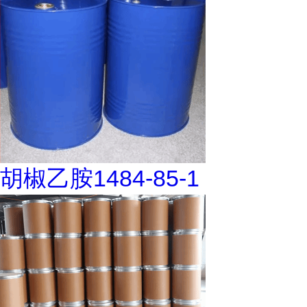
胡椒乙胺1484-85-1