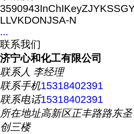
3590943InChIKeyZJYKSSG
LLVKDONJSA-N
...
联系我们
济宁心和化工有限公司
联系人
李经理
联系手机
15318402391
联系电话
15318402391
所在地址
高新区正丰路路东圣
创三楼