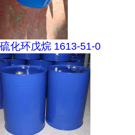
硫化环戊烷 1613-51-0