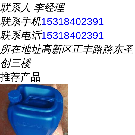
联系人
李经理
联系手机
15318402391
联系电话
15318402391
所在地址
高新区正丰路路东圣
创三楼
推荐产品