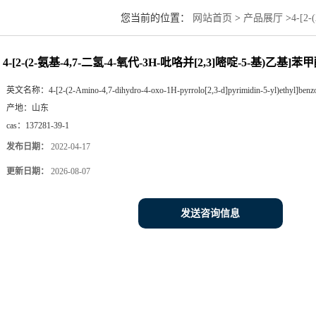
您当前的位置：
网站首页
>
产品展厅
>
4-[2
4-[2-(2-氨基-4,7-二氢-4-氧代-3H-吡咯并[2,3]嘧啶-5-基)乙基]苯
英文名称：
4-[2-(2-Amino-4,7-dihydro-4-oxo-1H-pyrrolo[2,3-d]pyrimidin-5-yl)ethyl]benzoi
产地：
山东
cas：
137281-39-1
发布日期：
2022-04-17
更新日期：
2026-08-07
发送咨询信息