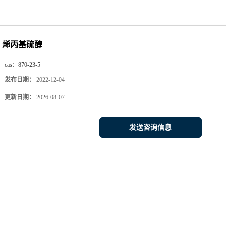
烯丙基硫醇
cas：
870-23-5
发布日期：
2022-12-04
更新日期：
2026-08-07
发送咨询信息