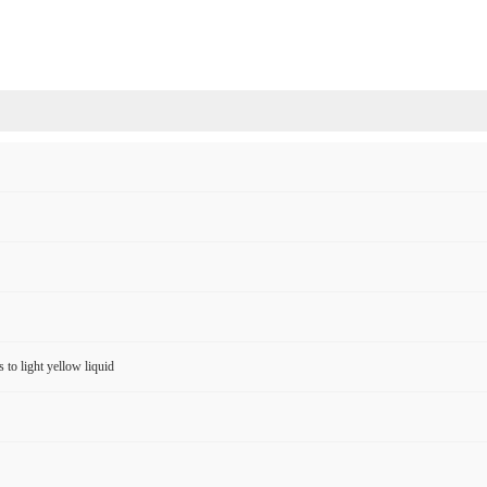
s to light yellow liquid