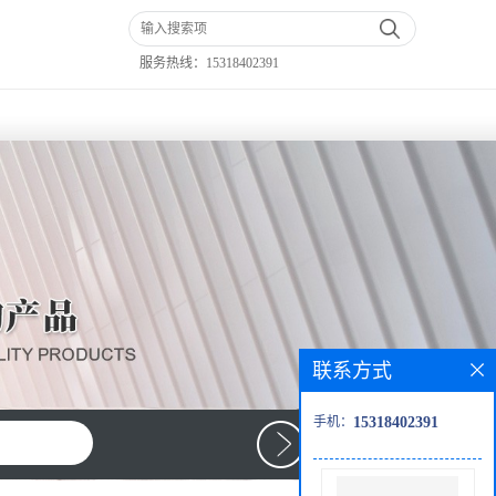
服务热线：
15318402391
联系方式
手机：
15318402391