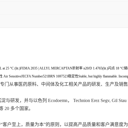
 g/mL at 25 °C (lit.)FEMA 2035 | ALLYL MERCAPTAN折射率 n20/D 1.4765(lit.)闪点 18 °
ir SensitiveJECFA Number521BRN 1697523稳定性Stable, but highly flammable. Incompatible w
专门从事医药原料、中间体及化工相关产品的研发、生产及销售
色列 Ecodoemn， Technion Erez Segv, Gi
 20 多个国家。
“客户至上，质量为本”的原则，以提高产品质量和客户满意度