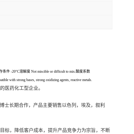
C储存条件 -20°C溶解度 Not miscible or difficult to mix.酸度系数
ith strong bases, strong oxidizing agents, reactive metals.
的医药化工型企业。
l Stau 博士长期合作，产品主要销售以色列，埃及，叙利
为目标，降低客户成本，提升产品竞争力为宗旨，不断