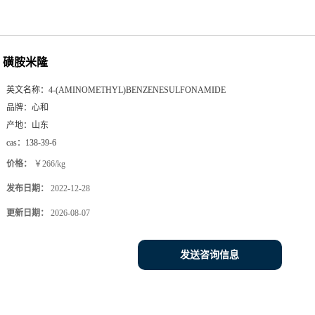
磺胺米隆
英文名称：
4-(AMINOMETHYL)BENZENESULFONAMIDE
品牌：
心和
产地：
山东
cas：
138-39-6
价格：
￥266/kg
发布日期：
2022-12-28
更新日期：
2026-08-07
发送咨询信息