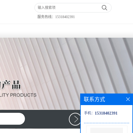
服务热线：
15318402391
联系方式
手机：
15318402391