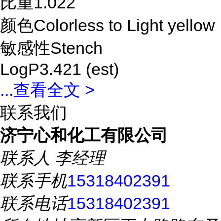
比重1.022
颜色Colorless to Light yellow
敏感性Stench
LogP3.421 (est)
...
查看全文 >
联系我们
济宁心和化工有限公司
联系人
李经理
联系手机
15318402391
联系电话
15318402391