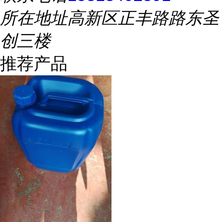
所在地址
高新区正丰路路东圣
创三楼
推荐产品