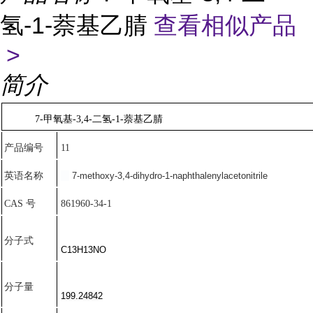
氢-1-萘基乙腈
查看相似产品
>
简介
7-甲氧基-3,4-二氢-1-萘基乙腈
产品编号
11
英语名称
7-methoxy-3,4-dihydro-1-naphthalenylacetonitrile
CAS 号
861960-34-1
分子式
C13H13NO
分子量
199.24842