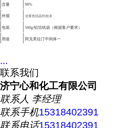
含量
98%
外观
淡黄色结晶性粉末
包装
500g/铝箔纸袋（根据客户要求）
用途
阿戈美拉汀中间体一
...
联系我们
济宁心和化工有限公司
联系人
李经理
联系手机
15318402391
联系电话
15318402391