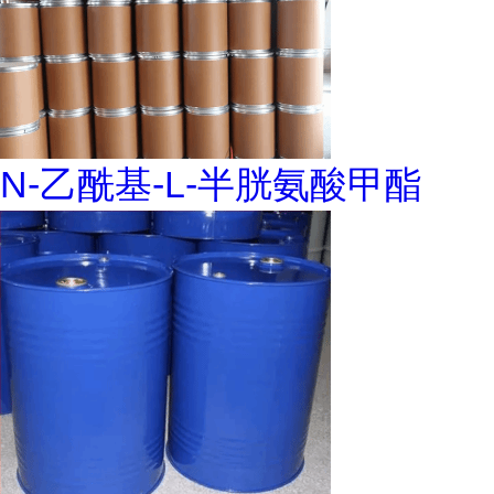
N-乙酰基-L-半胱氨酸甲酯