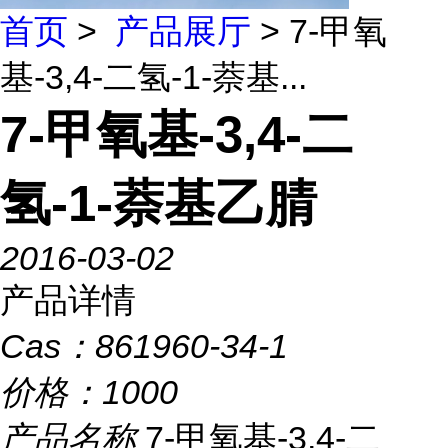
首页
>
产品展厅
> 7-甲氧
基-3,4-二氢-1-萘基...
7-甲氧基-3,4-二
氢-1-萘基乙腈
2016-03-02
产品详情
Cas：
861960-34-1
价格：
1000
产品名称
7-甲氧基-3,4-二