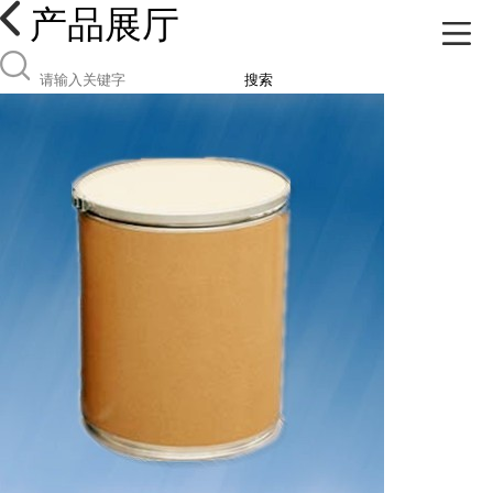
产品展厅
搜索