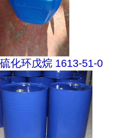
硫化环戊烷 1613-51-0