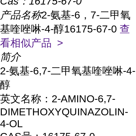
Cas：
16175-67-0
产品名称
2-氨基-6，7-二甲氧
基喹唑啉-4-醇16175-67-0
查
看相似产品 >
简介
2-氨基-6,7-二甲氧基喹唑啉-4-
醇
英文名称：2-AMINO-6,7-
DIMETHOXYQUINAZOLIN-
4-OL