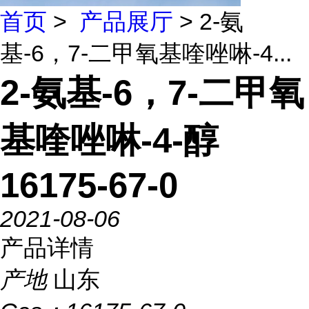
首页
>
产品展厅
> 2-氨
基-6，7-二甲氧基喹唑啉-4...
2-氨基-6，7-二甲氧
基喹唑啉-4-醇
16175-67-0
2021-08-06
产品详情
产地
山东