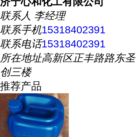
济宁心和化工有限公司
联系人
李经理
联系手机
15318402391
联系电话
15318402391
所在地址
高新区正丰路路东圣
创三楼
推荐产品