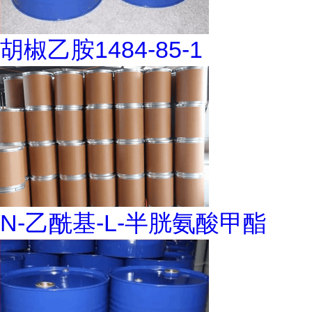
胡椒乙胺1484-85-1
N-乙酰基-L-半胱氨酸甲酯