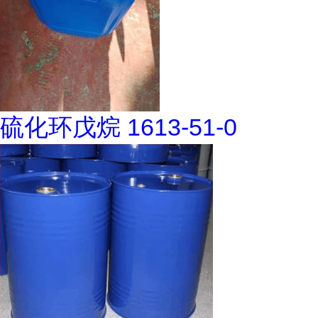
硫化环戊烷 1613-51-0