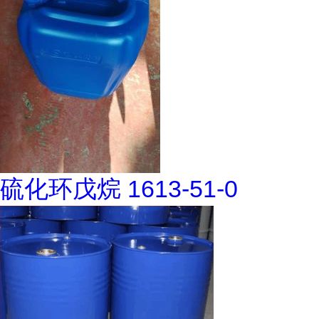
硫化环戊烷 1613-51-0