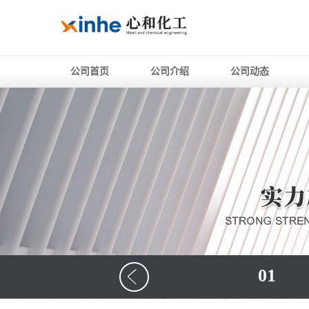
公司首页
公司介绍
公司动态
01