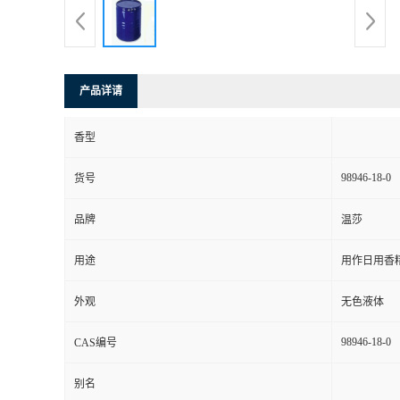
产品详请
香型
98946-18-0
货号
品牌
温莎
用途
用作日用香
外观
无色液体
98946-18-0
CAS编号
别名