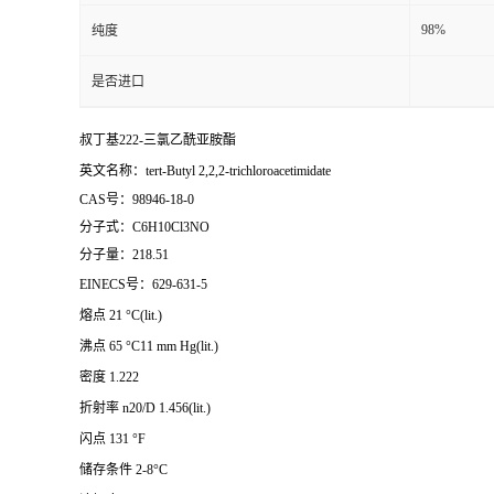
98%
纯度
是否进口
叔丁基222-三氯乙酰亚胺酯
英文名称：tert-Butyl 2,2,2-trichloroacetimidate
CAS号：98946-18-0
分子式：C6H10Cl3NO
分子量：218.51
EINECS号：629-631-5
熔点 21 °C(lit.)
沸点 65 °C11 mm Hg(lit.)
密度 1.222
折射率 n20/D 1.456(lit.)
闪点 131 °F
储存条件 2-8°C