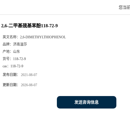
您当
2,6-二甲基巯基苯酚118-72-9
英文名称：
2,6-DIMETHYLTHIOPHENOL
品牌：
济南温莎
产地：
山东
货号：
118-72-9
cas：
118-72-9
发布日期：
2021-08-07
更新日期：
2026-08-07
发送咨询信息