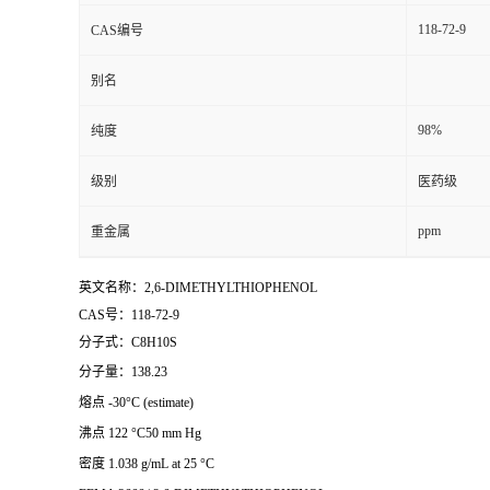
118-72-9
CAS编号
别名
98%
纯度
级别
医药级
ppm
重金属
英文名称：2,6-DIMETHYLTHIOPHENOL
CAS号：118-72-9
分子式：C8H10S
分子量：138.23
熔点 -30°C (estimate)
沸点 122 °C50 mm Hg
密度 1.038 g/mL at 25 °C