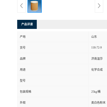
产品详请
产地
山东
118-72-9
货号
品牌
济南温莎
用途
化学合成
型号
包装规格
25kg/桶
外观
类白色粉末