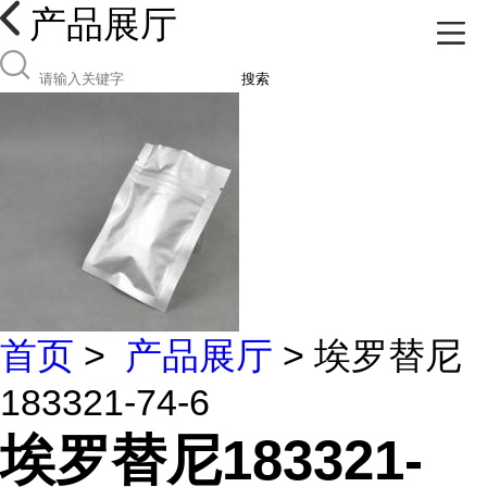
产品展厅
搜索
首页
>
产品展厅
> 埃罗替尼
183321-74-6
埃罗替尼183321-