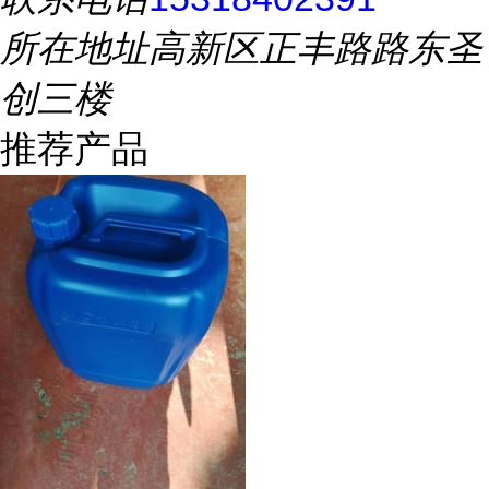
所在地址
高新区正丰路路东圣
创三楼
推荐产品