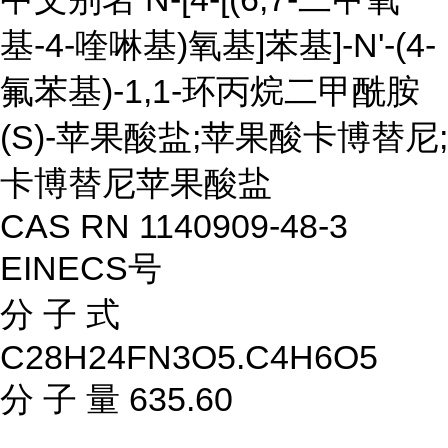
基-4-喹啉基)氧基]苯基]-N'-(4-
氟苯基)-1,1-环丙烷二甲酰胺
(S)-苹果酸盐;苹果酸卡博替尼;
卡博替尼苹果酸盐
CAS RN 1140909-48-3
EINECS号
分 子 式
C28H24FN3O5.C4H6O5
分 子 量 635.60