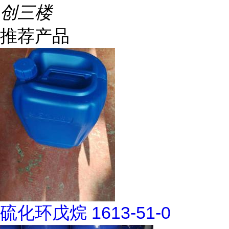
创三楼
推荐产品
硫化环戊烷 1613-51-0