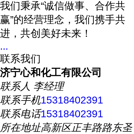
我们秉承“诚信做事、合作共
赢”的经营理念，我们携手共
进，共创美好未来！
...
联系我们
济宁心和化工有限公司
联系人
李经理
联系手机
15318402391
联系电话
15318402391
所在地址
高新区正丰路路东圣