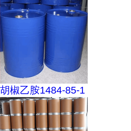
胡椒乙胺1484-85-1