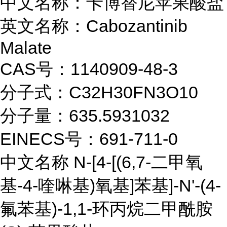
中文名称：卡博替尼苹果酸盐
英文名称：Cabozantinib
Malate
CAS号：1140909-48-3
分子式：C32H30FN3O10
分子量：635.5931032
EINECS号：691-711-0
中文名称 N-[4-[(6,7-二甲氧
基-4-喹啉基)氧基]苯基]-N'-(4-
氟苯基)-1,1-环丙烷二甲酰胺