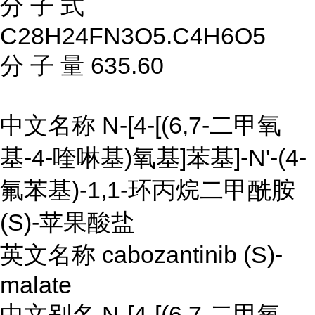
分 子 式
C28H24FN3O5.C4H6O5
分 子 量 635.60
中文名称 N-[4-[(6,7-二甲氧
基-4-喹啉基)氧基]苯基]-N'-(4-
氟苯基)-1,1-环丙烷二甲酰胺
(S)-苹果酸盐
英文名称 cabozantinib (S)-
malate
中文别名 N-[4-[(6,7-二甲氧