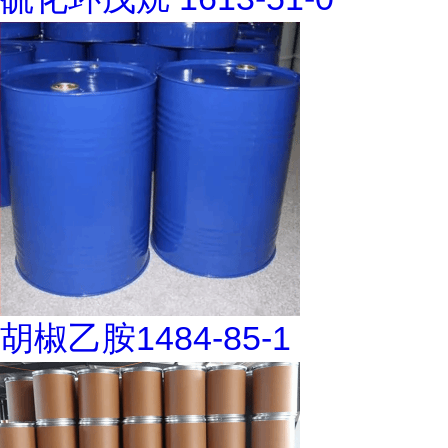
胡椒乙胺1484-85-1