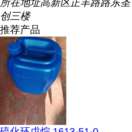
所在地址
高新区正丰路路东圣
创三楼
推荐产品
硫化环戊烷 1613-51-0