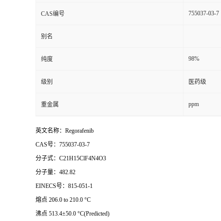
755037-03-7
CAS编号
别名
98%
纯度
级别
医药级
ppm
重金属
英文名称：Regorafenib
CAS号：755037-03-7
分子式：C21H15ClF4N4O3
分子量：482.82
EINECS号：815-051-1
熔点 206.0 to 210.0 °C
沸点 513.4±50.0 °C(Predicted)