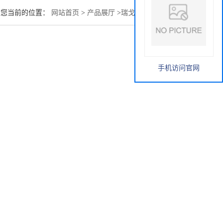
您当前的位置：
网站首页
>
产品展厅
>
瑞戈非尼 755037-03-7
手机访问官网