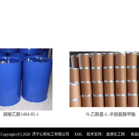
胡椒乙胺1484-85-1
N-乙酰基-L-半胱氨酸甲酯
pyright (©) 2026
济宁心和化工有限公司
XML
技术支持：
盖德化工网
食品