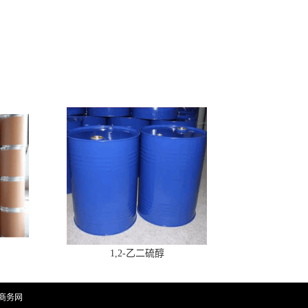
1,2-乙二硫醇
商务网