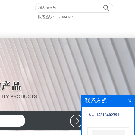
服务热线：
15318402391
联系方式
手机：
15318402391