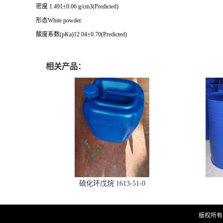
密度 1.491±0.06 g/cm3(Predicted)
形态White powder.
酸度系数(pKa)12.04±0.70(Predicted)
相关产品：
硫化环戊烷 1613-51-0
版权所有 Co