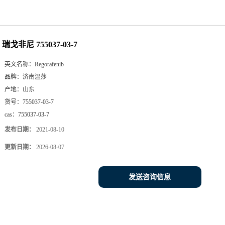
瑞戈非尼 755037-03-7
英文名称：
Regorafenib
品牌：
济南温莎
产地：
山东
货号：
755037-03-7
cas：
755037-03-7
发布日期：
2021-08-10
更新日期：
2026-08-07
发送咨询信息