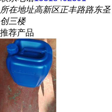
所在地址
高新区正丰路路东圣
创三楼
推荐产品