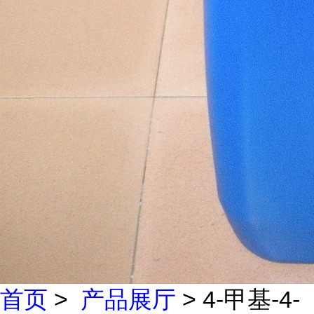
首页
>
产品展厅
> 4-甲基-4-