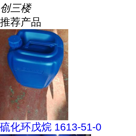
创三楼
推荐产品
硫化环戊烷 1613-51-0