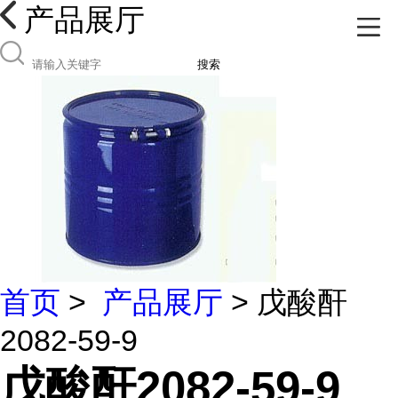
产品展厅
搜索
首页
>
产品展厅
> 戊酸酐
2082-59-9
戊酸酐2082-59-9