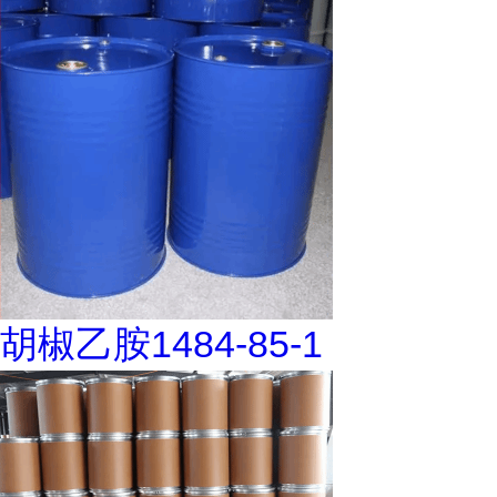
胡椒乙胺1484-85-1