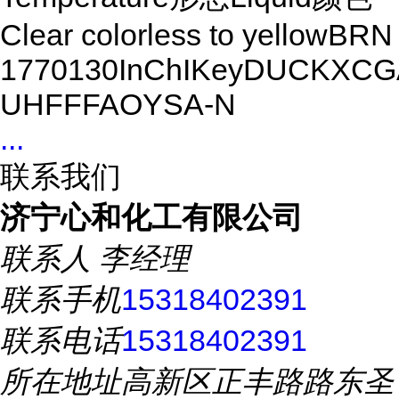
Clear colorless to yellowBRN
1770130InChIKeyDUCKXCG
UHFFFAOYSA-N
...
联系我们
济宁心和化工有限公司
联系人
李经理
联系手机
15318402391
联系电话
15318402391
所在地址
高新区正丰路路东圣