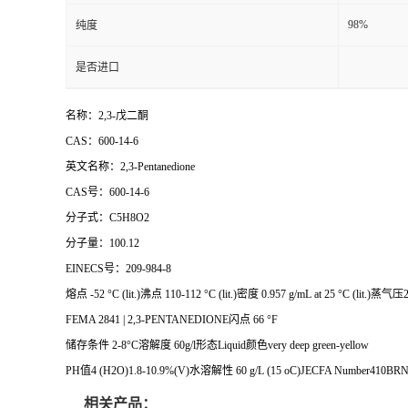
98%
纯度
是否进口
名称：2,3-戊二酮
CAS：600-14-6
英文名称：2,3-Pentanedione
CAS号：600-14-6
分子式：C5H8O2
分子量：100.12
EINECS号：209-984-8
熔点 -52 °C (lit.)沸点 110-112 °C (lit.)密度 0.957 g/mL at 25 °C (lit.)蒸气压2
FEMA 2841 | 2,3-PENTANEDIONE闪点 66 °F
储存条件 2-8°C溶解度 60g/l形态Liquid颜色very deep green-yellow
PH值4 (H2O)1.8-10.9%(V)水溶解性 60 g/L (15 oC)JECFA Number410BRN 1699638稳定
相关产品：