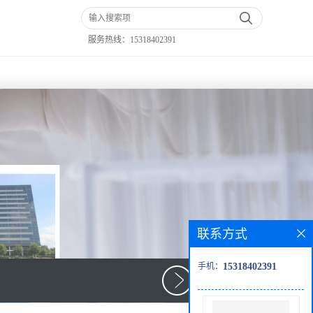
服务热线：
15318402391
联系方式
手机：
15318402391