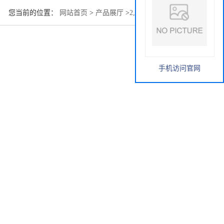
您当前的位置：
网站首页
>
产品展厅
>
2,3-戊二酮600-14-6
手机访问官网