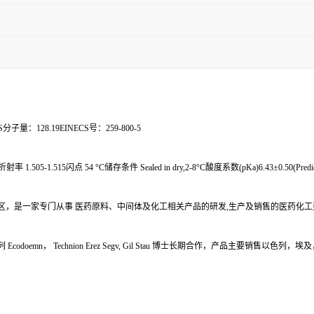
OS分子量：128.19EINECS号：259-800-5
射率 1.505-1.515闪点 54 °C储存条件 Sealed in dry,2-8°C酸度系数(pKa)6.43±0.50(Predi
区，是一家专门从事 医药原料、中间体及化工相关产品的研发,生产及销售的医药化工
mn， Technion Erez Segv, Gil Stau 博士长期合作，产品主要销售以