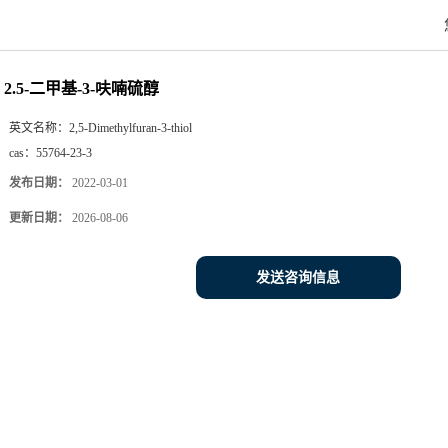
2.5-二甲基-3-呋喃硫醇
英文名称：
2,5-Dimethylfuran-3-thiol
cas：
55764-23-3
发布日期：
2022-03-01
更新日期：
2026-08-06
发送咨询信息