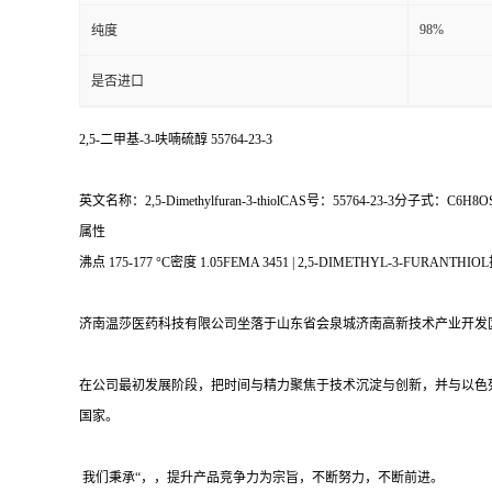
98%
纯度
是否进口
2,5-二甲基-3-呋喃硫醇 55764-23-3
英文名称：2,5-Dimethylfuran-3-thiolCAS号：55764-23-3分子式：C6H8
属性
沸点 175-177 °C密度 1.05FEMA 3451 | 2,5-DIMETHYL-3-FURANTHIOL折
济南温莎医药科技有限公司坐落于山东省会泉城济南高新技术产业开发
在公司最初发展阶段，把时间与精力聚焦于技术沉淀与创新，并与以色列 Ecodoe
国家。
我们秉承“，，提升产品竞争力为宗旨，不断努力，不断前进。