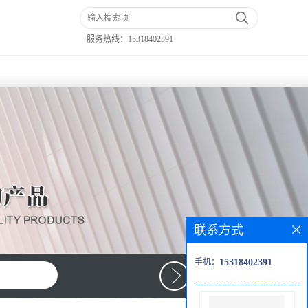
服务热线：
15318402391
联系方式
手机：
15318402391