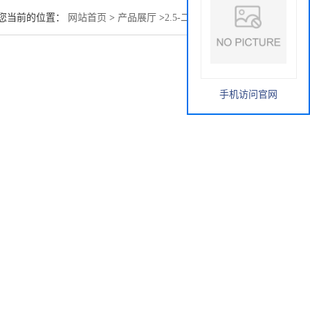
您当前的位置：
网站首页
>
产品展厅
>
2.5-二甲基-3-呋喃硫醇
手机访问官网