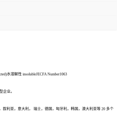
cted)水溶解性 insolubleJECFA Number1063
型企业。
色列，埃及，叙利亚，意大利， 瑞士，德国，匈牙利，韩国，澳大利亚等 20 多个