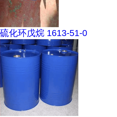
硫化环戊烷 1613-51-0