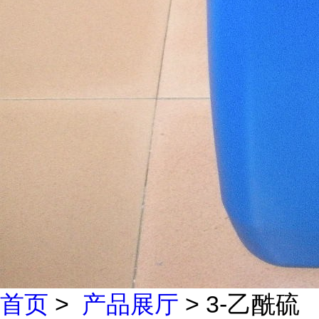
首页
>
产品展厅
> 3-乙酰硫