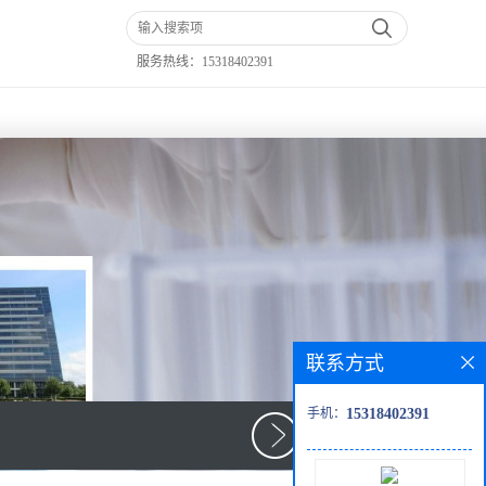
服务热线：
15318402391
联系方式
手机：
15318402391