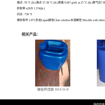
熔点 -78 °C (lit.)沸点 37-38 °C (lit.)密度 0.667 g/mL at 25 °C (lit.)蒸气压7.88 
折射率 n20/D 1.374(lit.)
闪点 <?30 °F
储存条件 2-8°C形态Liquid颜色Clear colorless水溶解性 Miscible with chloroform, benz
相关产品：
硫化环戊烷 1613-51-0
版权所有 Co