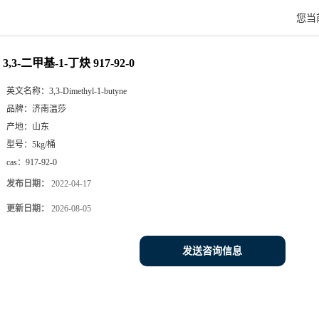
您当
3,3-二甲基-1-丁炔 917-92-0
英文名称：
3,3-Dimethyl-1-butyne
品牌：
济南温莎
产地：
山东
型号：
5kg/桶
cas：
917-92-0
发布日期：
2022-04-17
更新日期：
2026-08-05
发送咨询信息