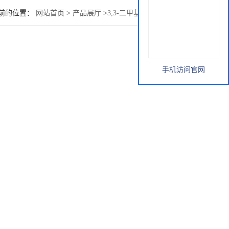
前的位置：
网站首页
>
产品展厅
>
3,3-二甲基-1-丁炔 917-92-0
手机访问官网