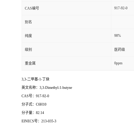
917-92-0
CAS编号
别名
98%
纯度
级别
医药级
0ppm
重金属
3,3-二甲基-1-丁炔
英文名称：3,3-Dimethyl-1-butyne
CAS号：917-92-0
分子式：C6H10
分子量：82.14
EINECS号：213-035-3