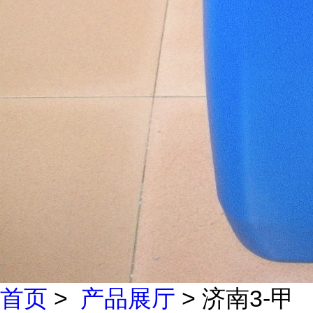
首页
>
产品展厅
> 济南3-甲