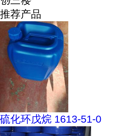
创三楼
推荐产品
硫化环戊烷 1613-51-0