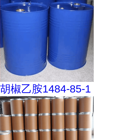
胡椒乙胺1484-85-1