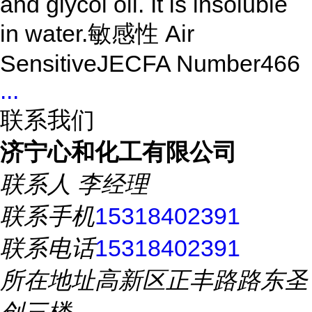
and glycol oil. It is insoluble
in water.敏感性 Air
SensitiveJECFA Number466
...
联系我们
济宁心和化工有限公司
联系人
李经理
联系手机
15318402391
联系电话
15318402391
所在地址
高新区正丰路路东圣