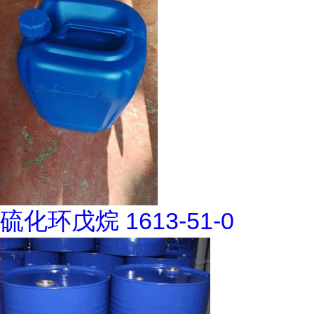
硫化环戊烷 1613-51-0