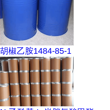
胡椒乙胺1484-85-1