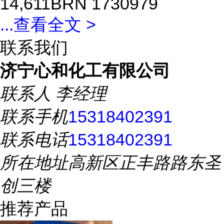
14,611BRN 1730979
...
查看全文 >
联系我们
济宁心和化工有限公司
联系人
李经理
联系手机
15318402391
联系电话
15318402391
所在地址
高新区正丰路路东圣
创三楼
推荐产品