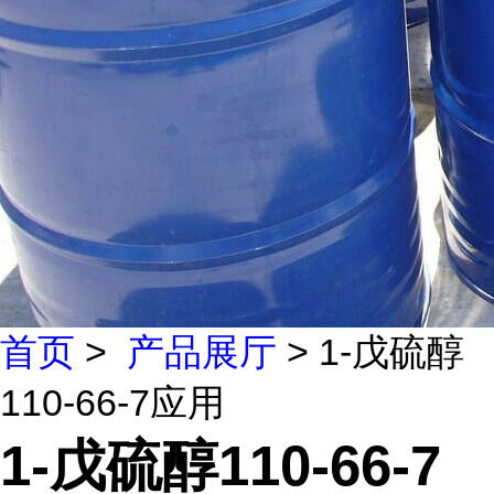
首页
>
产品展厅
> 1-戊硫醇
110-66-7应用
1-戊硫醇110-66-7