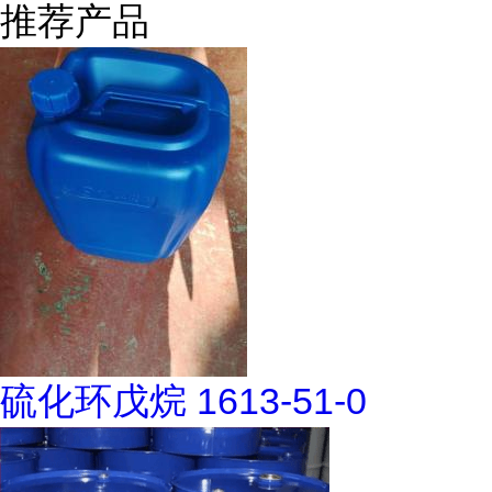
推荐产品
硫化环戊烷 1613-51-0