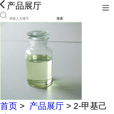
产品展厅
搜索
首页
>
产品展厅
> 2-甲基己