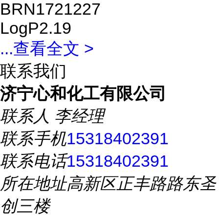
BRN1721227
LogP2.19
...
查看全文 >
联系我们
济宁心和化工有限公司
联系人
李经理
联系手机
15318402391
联系电话
15318402391
所在地址
高新区正丰路路东圣
创三楼