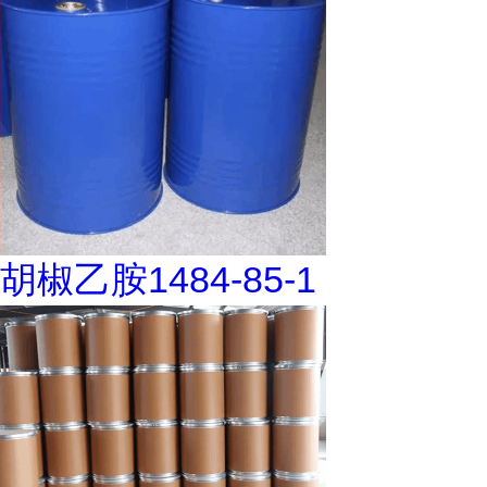
胡椒乙胺1484-85-1