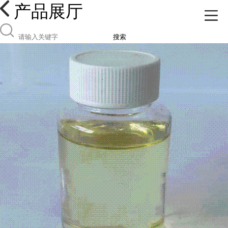
产品展厅
搜索