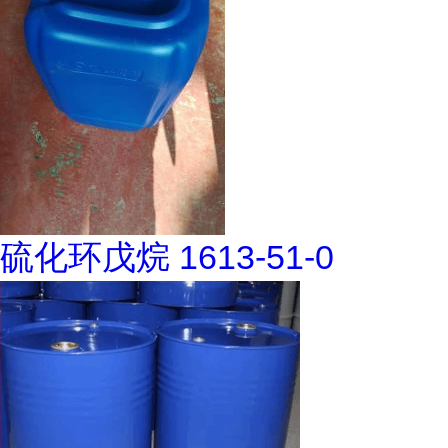
硫化环戊烷 1613-51-0