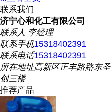
联系我们
济宁心和化工有限公司
联系人
李经理
联系手机
15318402391
联系电话
15318402391
所在地址
高新区正丰路路东圣
创三楼
推荐产品