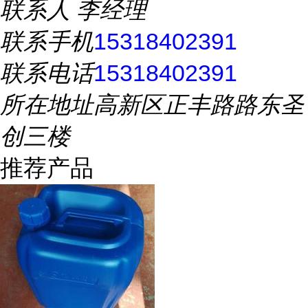
联系人
李经理
联系手机
15318402391
联系电话
15318402391
所在地址
高新区正丰路路东圣
创三楼
推荐产品