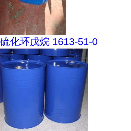
硫化环戊烷 1613-51-0