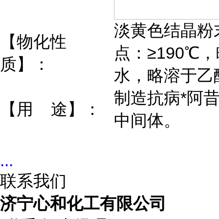
淡黄色结晶粉
【物化性
点：≥190℃
质】：
水，略溶于乙
制造抗病*阿
【用 途】：
中间体。
...
联系我们
济宁心和化工有限公司