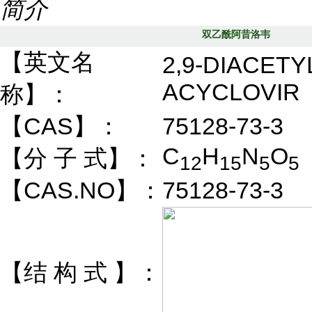
简介
双乙酰阿昔洛韦
【英文名
2,9-DIACETY
ACYCLOVIR
称】：
【CAS】：
75128-73-3
C
H
N
O
【分 子 式】：
12
15
5
5
【CAS.NO】：
75128-73-3
【结 构 式 】：